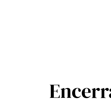
Encer