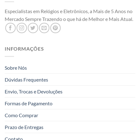
Especialistas em Relógios e Eletrônicos, a Mais de 5 Anos no
Mercado Sempre Trazendo o que há de Melhor e Mais Atual.
INFORMAÇÕES
Sobre Nós
Dúvidas Frequentes
Envio, Trocas e Devoluções
Formas de Pagamento
Como Comprar
Prazo de Entregas
Contato